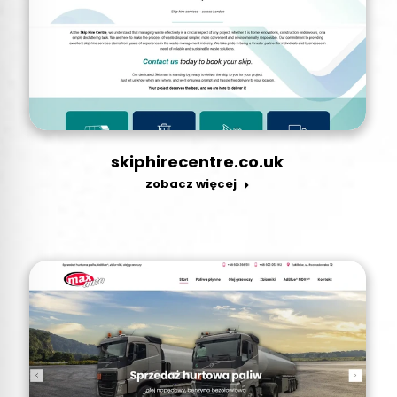
skiphirecentre.co.uk
zobacz więcej