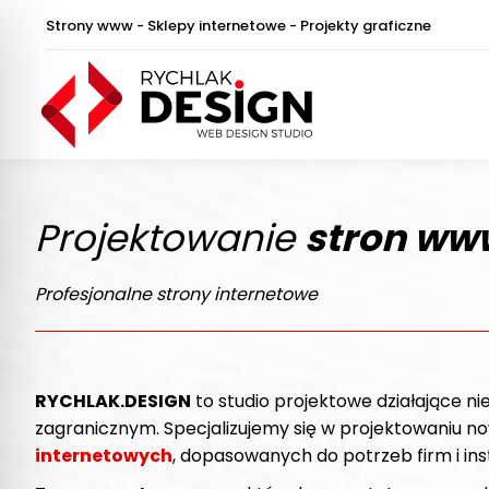
Strony www - Sklepy internetowe - Projekty graficzne
Projektowanie
stron ww
Profesjonalne strony internetowe
RYCHLAK.DESIGN
to studio projektowe działające ni
zagranicznym. Specjalizujemy się w projektowaniu 
internetowych
, dopasowanych do potrzeb firm i inst