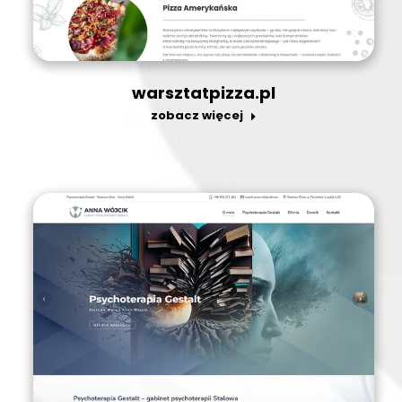
warsztatpizza.pl
zobacz więcej