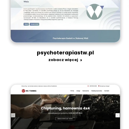
psychoterapiastw.pl
zobacz więcej