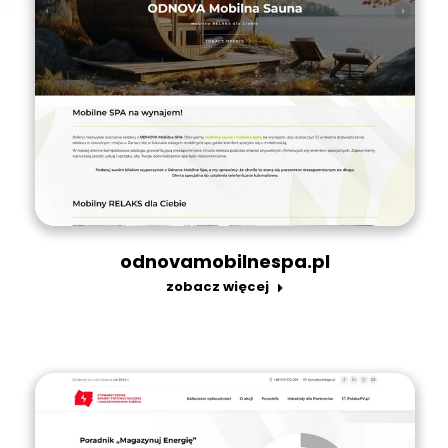
odnovamobilnespa.pl
zobacz więcej