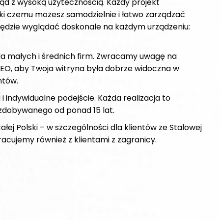
ląd z wysoką użytecznością. Każdy projekt
ki czemu możesz samodzielnie i łatwo zarządzać
ędzie wyglądać doskonale na każdym urządzeniu:
dla małych i średnich firm. Zwracamy uwagę na
SEO, aby Twoja witryna była dobrze widoczna w
ntów.
i indywidualne podejście. Każda realizacja to
a zdobywanego od ponad 15 lat.
ałej Polski – w szczególności dla klientów ze Stalowej
racujemy również z klientami z zagranicy.