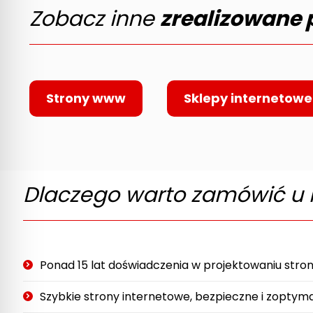
Zobacz inne
zrealizowane 
Strony www
Sklepy internetowe
Dlaczego warto zamówić u 
Ponad 15 lat doświadczenia w projektowaniu stro
Szybkie strony internetowe, bezpieczne i zoptym