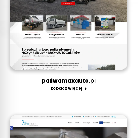
paliwamaxauto.pl
zobacz więcej