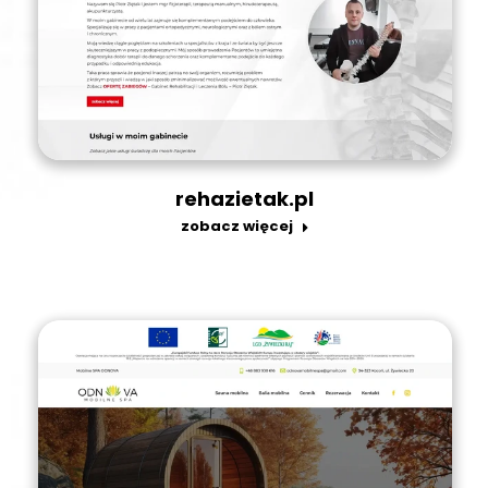
rehazietak.pl
zobacz więcej