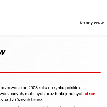
Strony www
w
eprzerwanie od 2008 roku na rynku polskim i
nowoczesnych, mobilnych oraz funkcjonalnych
stron
ytucji z różnych branż.