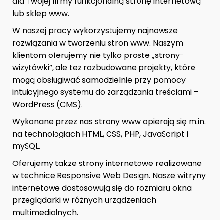
dla Twojej firmy funkcjonalną stronę internetową
lub sklep www.
W naszej pracy wykorzystujemy najnowsze
rozwiązania w tworzeniu stron www. Naszym
klientom oferujemy nie tylko proste „strony-
wizytówki”, ale też rozbudowane projekty, które
mogą obsługiwać samodzielnie przy pomocy
intuicyjnego systemu do zarządzania treściami –
WordPress (CMS).
Wykonane przez nas strony www opierają się m.in.
na technologiach HTML, CSS, PHP, JavaScript i
mySQL.
Oferujemy także strony internetowe realizowane
w technice Responsive Web Design. Nasze witryny
internetowe dostosowują się do rozmiaru okna
przeglądarki w różnych urządzeniach
multimedialnych.