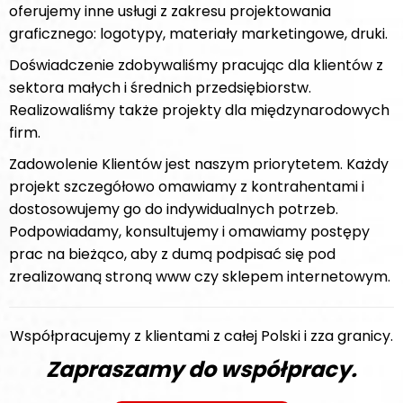
oferujemy inne usługi z zakresu projektowania
graficznego: logotypy, materiały marketingowe, druki.
Doświadczenie zdobywaliśmy pracując dla klientów z
sektora małych i średnich przedsiębiorstw.
Realizowaliśmy także projekty dla międzynarodowych
firm.
Zadowolenie Klientów jest naszym priorytetem. Każdy
projekt szczegółowo omawiamy z kontrahentami i
dostosowujemy go do indywidualnych potrzeb.
Podpowiadamy, konsultujemy i omawiamy postępy
prac na bieżąco, aby z dumą podpisać się pod
zrealizowaną stroną www czy sklepem internetowym.
Współpracujemy z klientami z całej Polski i zza granicy.
Zapraszamy do współpracy.