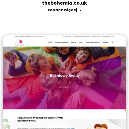
thebohemia.co.uk
zobacz więcej