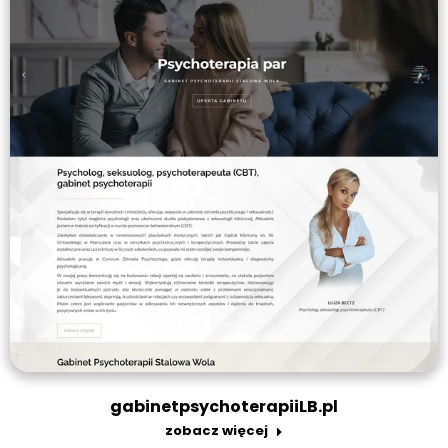
gabinetpsychoterapiiLB.pl
zobacz więcej