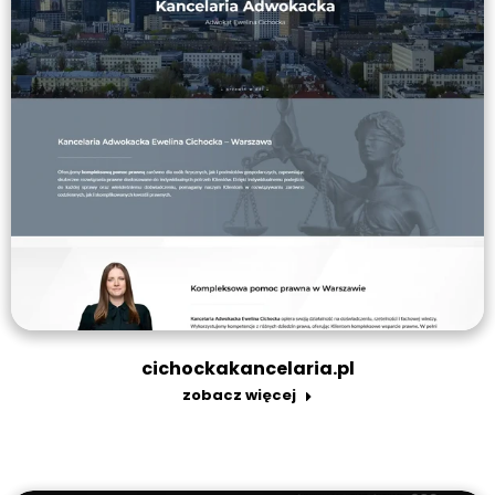
cichockakancelaria.pl
zobacz więcej