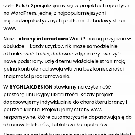
całej Polski. Specjalizujemy się w projektach opartych
na WordPress, jednej z najpopularniejszych i
najbardziej elastycznych platform do budowy stron
www.
Nasze
strony internetowe
WordPress są przyjazne w
obsłudze – każdy użytkownik może samodzielnie
aktualizować treści, dodawać zdjęcia czy tworzyć
nowe podstrony. Dzięki temu właściciele stron mają
pełną kontrolę nad swoją witryną bez konieczności
znajomości programowania.
W
RYCHLAK.DESIGN
stawiamy na czytelność,
prostotę i intuicyjny układ treści. Każdy projekt
dopasowujemy indywidualnie do charakteru branży i
potrzeb klienta. Projektujemy strony www
responsywne, które automatycznie dopasowują się do
ekranów telefonów, tabletów i komputerów.