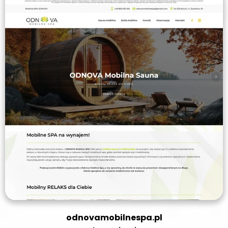
odnovamobilnespa.pl