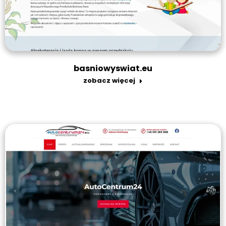
basniowyswiat.eu
zobacz więcej