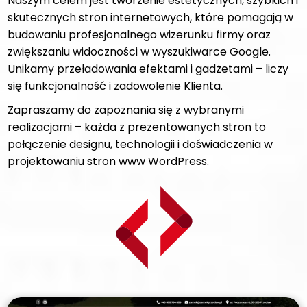
Naszym celem jest tworzenie estetycznych, szybkich i
skutecznych stron internetowych, które pomagają w
budowaniu profesjonalnego wizerunku firmy oraz
zwiększaniu widoczności w wyszukiwarce Google.
Unikamy przeładowania efektami i gadżetami – liczy
się funkcjonalność i zadowolenie Klienta.
Zapraszamy do zapoznania się z wybranymi
realizacjami – każda z prezentowanych stron to
połączenie designu, technologii i doświadczenia w
projektowaniu stron www WordPress.