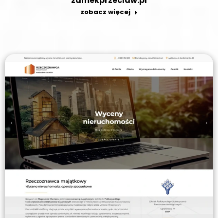
zamekprzeclaw.pl
zobacz więcej