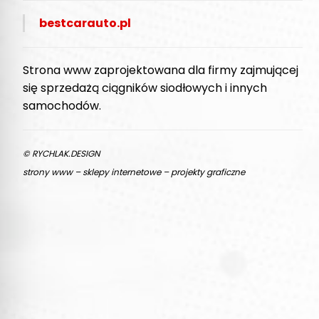
bestcarauto.pl
Strona www zaprojektowana dla firmy zajmującej
się sprzedażą ciągników siodłowych i innych
samochodów.
© RYCHLAK.DESIGN
strony www – sklepy internetowe – projekty graficzne