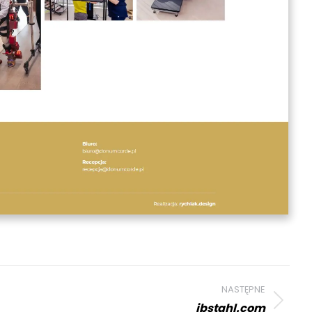
NASTĘPNE
jbstahl.com