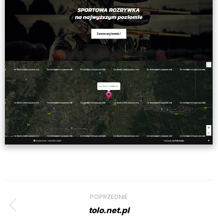
Project
POPRZEDNIE
navigation
tolo.net.pl
Previous