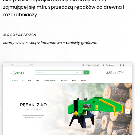
zajmującej się m.in. sprzedażą rębaków do drewna i
rozdrabniaczy.
© RYCHLAK.DESIGN
strony www – sklepy internetowe – projekty graficzne